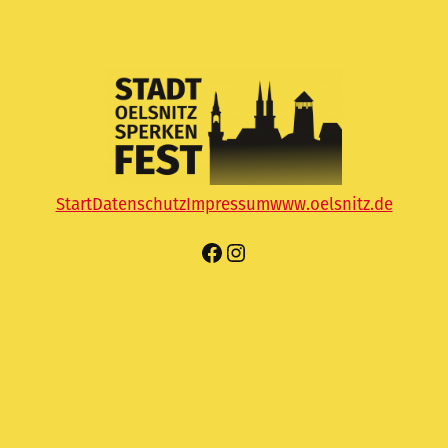
Start
Datenschutz
Impressum
www.oelsnitz.de
Facebook
Instagram